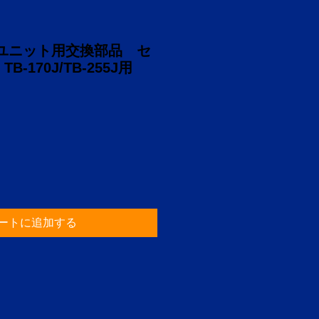
てユニット用交換部品 セ
-170J/TB-255J用
ートに追加する