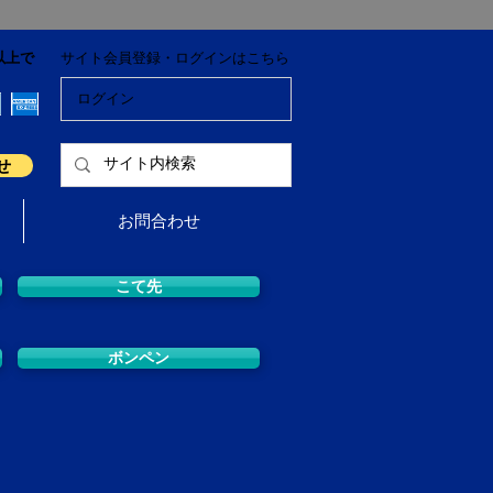
以上で
サイト会員登録・ログインはこちら
ログイン
せ
お問合わせ
こて先
ボンペン