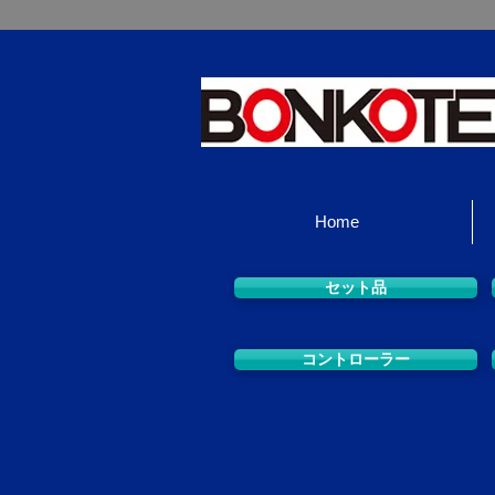
Home
セット品
コントローラー