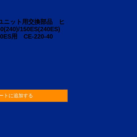
てユニット用交換部品 ヒ
240)/150ES(240ES)
40ES用 CE-220-40
ートに追加する