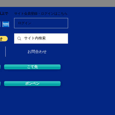
以上で
サイト会員登録・ログインはこちら
ログイン
せ
お問合わせ
こて先
ボンペン