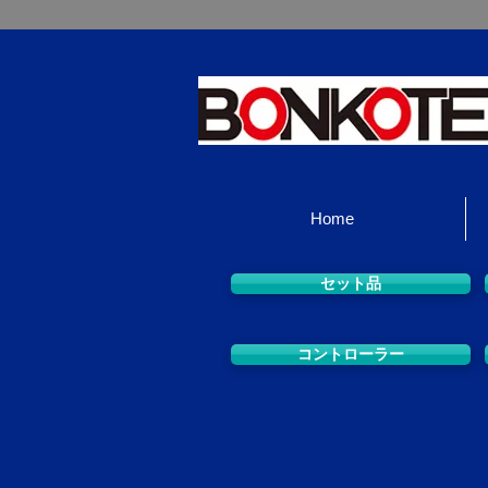
Home
セット品
コントローラー