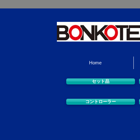
Home
セット品
コントローラー