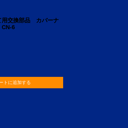
て用交換部品 カバーナ
CN-6
ートに追加する