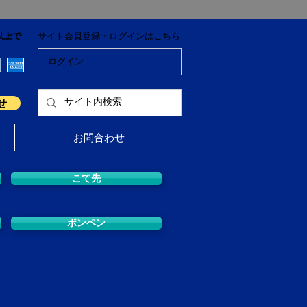
以上で
サイト会員登録・ログインはこちら
ログイン
せ
お問合わせ
こて先
ボンペン