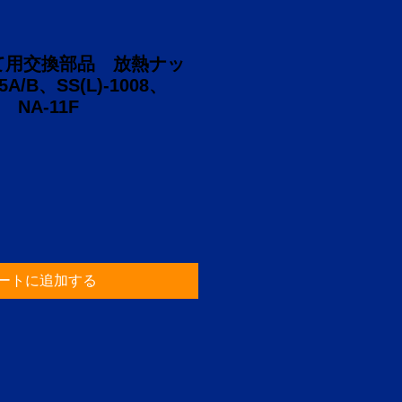
て用交換部品 放熱ナッ
5A/B、SS(L)-1008、
用 NA-11F
ートに追加する