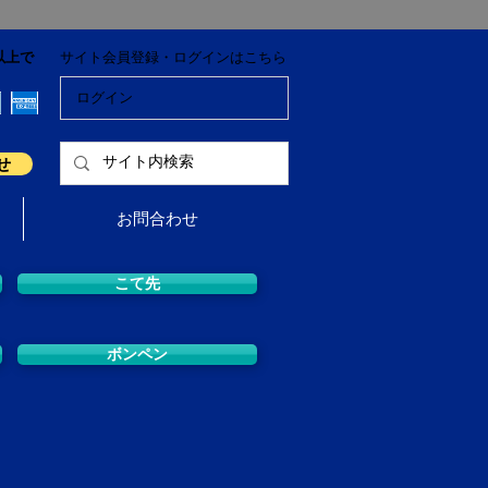
以上で
サイト会員登録・ログインはこちら
ログイン
せ
お問合わせ
こて先
ボンペン