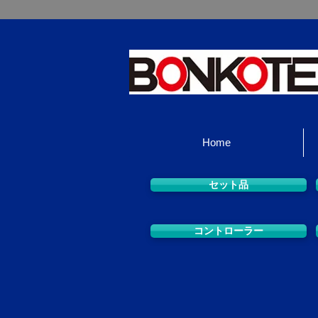
Home
セット品
コントローラー