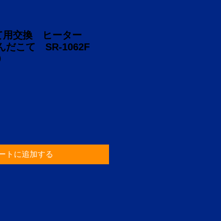
こて用交換 ヒーター
んだこて SR-1062F
0
ートに追加する