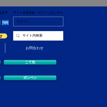
以上で
サイト会員登録・ログインはこちら
ログイン
せ
お問合わせ
こて先
ボンペン