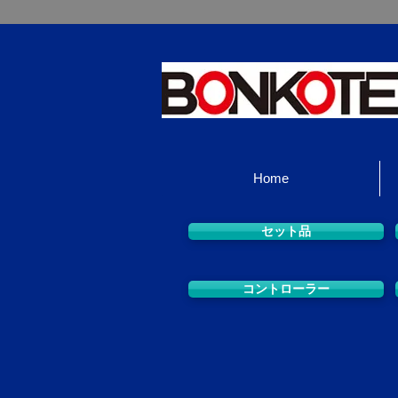
Home
セット品
コントローラー