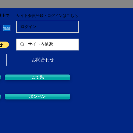
以上で
サイト会員登録・ログインはこちら
ログイン
せ
お問合わせ
こて先
ボンペン