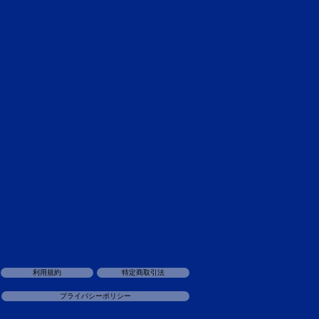
50W
利用規約
特定商取引法
プライバシーポリシー