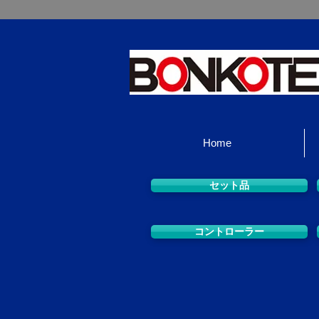
Home
セット品
コントローラー