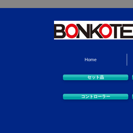
Home
セット品
コントローラー