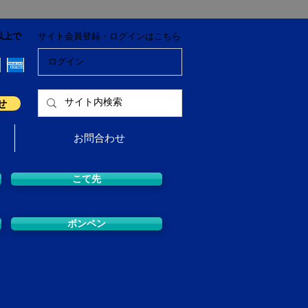
以上で
サイト会員登録・ログインはこちら
ログイン
せ
お問合わせ
こて先
ボンペン