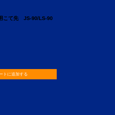
て先 JS-90/LS-90
ートに追加する