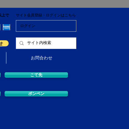
以上で
サイト会員登録・ログインはこちら
ログイン
せ
お問合わせ
こて先
ボンペン