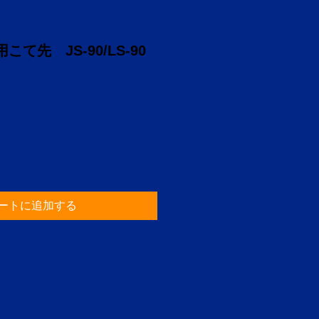
て先 JS-90/LS-90
ートに追加する