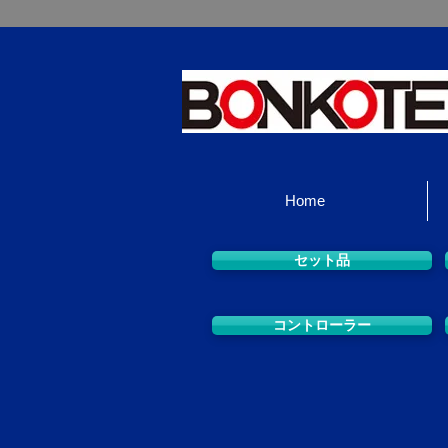
Home
セット品
コントローラー