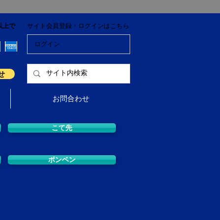
以上で
サイト会員登録・ログインはこちら
ログイン
せ
お問合わせ
こて先
ボンペン