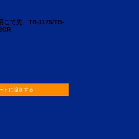
て先 TB-1175/TB-
2CR
ートに追加する