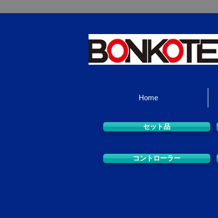
Home
セット品
コントローラー