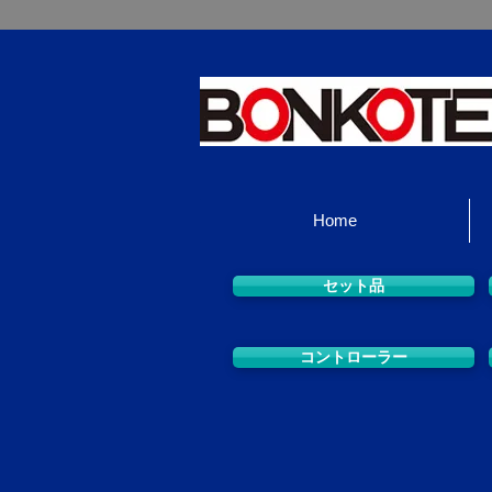
Home
セット品
コントローラー