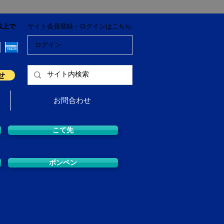
以上で
サイト会員登録・ログインはこちら
ログイン
せ
お問合わせ
こて先
ボンペン