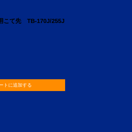
て先 TB-170J/255J
ートに追加する