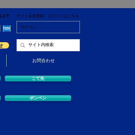
以上で
サイト会員登録・ログインはこちら
ログイン
せ
お問合わせ
こて先
ボンペン