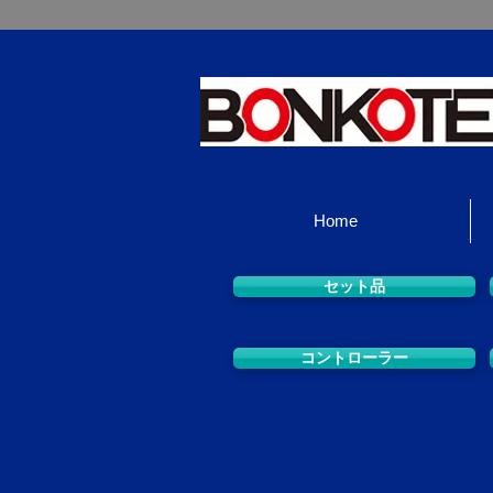
Home
セット品
コントローラー