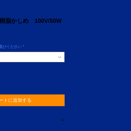
0 樹脂かしめ 100V/50W
びください
*
ートに追加する