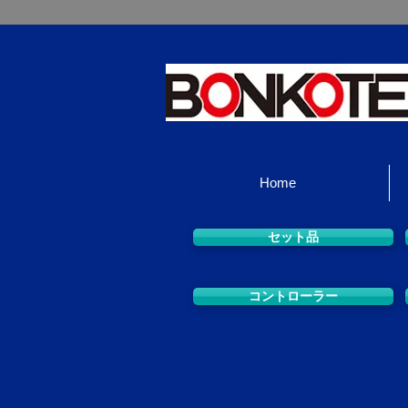
Home
セット品
コントローラー