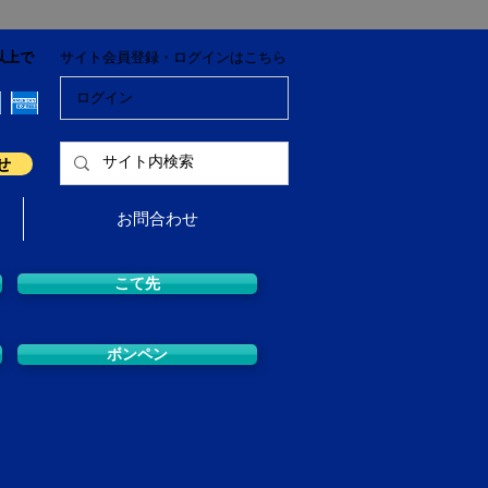
以上で
サイト会員登録・ログインはこちら
ログイン
せ
お問合わせ
こて先
ボンペン