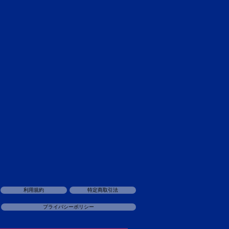
50W
利用規約
特定商取引法
プライバシーポリシー