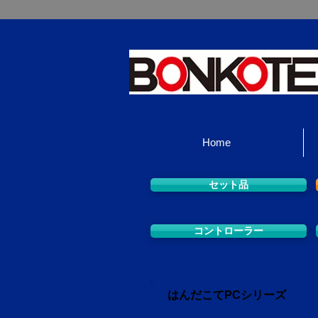
Home
セット品
コントローラー
はんだこてPCシリーズ