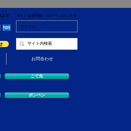
以上で
サイト会員登録・ログインはこちら
ログイン
せ
お問合わせ
こて先
ボンペン