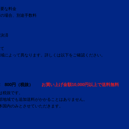
必要な料金
びの場合、別途手数料
ド決済
いて
地域によって異なります。詳しくは以下をご確認ください。
 800円（税抜）
お買い上げ金額10,000円以上で送料無料
は税抜です。
部地域でも追加送料がかかることはありません。
本国内のみとさせていただきます。