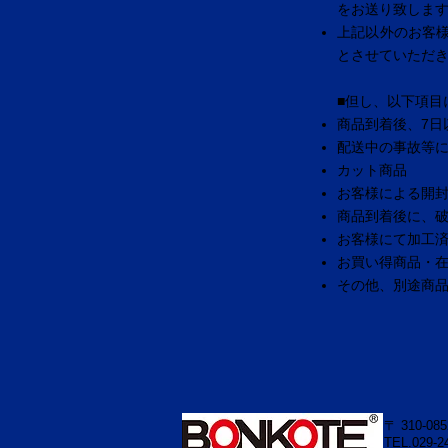
をお送り致しま
上記以外のお客
とさせていただ
■但し、以下項目
商品到着後、7日
配送中の事故等
カット商品
お客様による開
商品到着後に、
お客様にて加工
お買い得商品・
その他、別途商
〒 310-08
TEL.029-