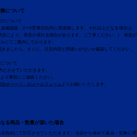
交換について
届けについて
入金確認後、2〜5営業日以内に発送致します。それ以上となる場合は、
状況により、発送が遅れる場合があります。ご了承ください。) 発送
ールにてご案内しております。
届きましたら、すぐに、注文内容と間違いがないか確認してください。
換について
内とさせていただきます。
により事前にご連絡ください。
問合せページ」のメールフォーム
よりお願いいたします。
異なる商品・数量が届いた場合
当店負担にて対応させていただきます。当店から改めて返品・交換に関