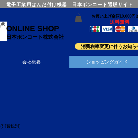
電子工業用はんだ付け機器 日本ボンコート通販サイト
お買い上げ金額10,000円
送料無料
ONLINE SHOP
日本ボンコート株式会社
消費税率変更に伴うお知ら
会社概要
ショッピングガイド
(消費税別)