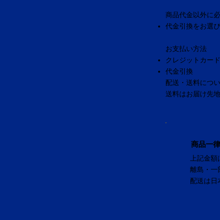
商品代金以外に
代金引換をお選
お支払い方法
クレジットカー
代金引換
配送・送料につ
送料はお届け先
商品一律
上記金額
離島・一
配送は日