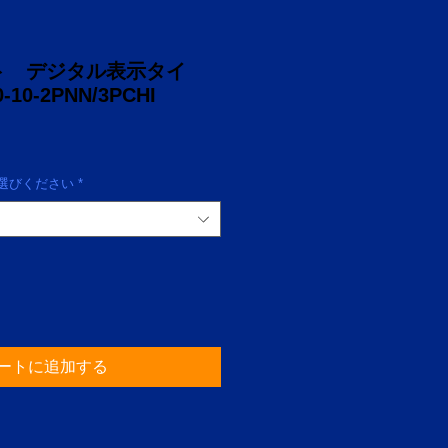
ト デジタル表示タイ
10-2PNN/3PCHI
びください
*
ートに追加する