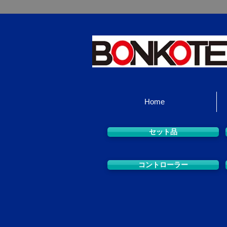
Home
セット品
コントローラー