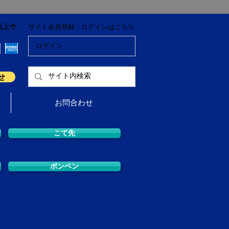
以上で
サイト会員登録・ログインはこちら
ログイン
せ
お問合わせ
こて先
ボンペン