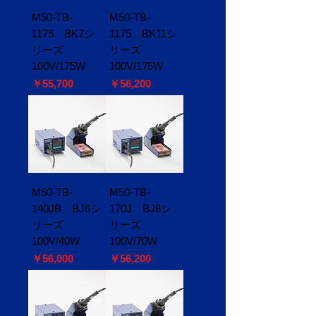
M50-TB-
M50-TB-
1175 BK7シ
1175 BK11シ
リーズ
リーズ
100V/175W
100V/175W
価格
価格
￥55,700
￥56,200
M50-TB-
M50-TB-
140JB BJ6シ
170J BJ8シ
リーズ
リーズ
100V/40W
100V/70W
価格
価格
￥56,000
￥56,200