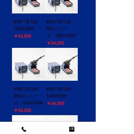
M50-TB-118
M50-TB-150
100V/18W
BN7シリー
ズ 100V/50W
価格
￥53,500
価格
￥54,200
M50-TB-150
M50-TB-165
BN10シリー
100V/65W
ズ 100V/50W
価格
￥54,200
価格
￥54,200